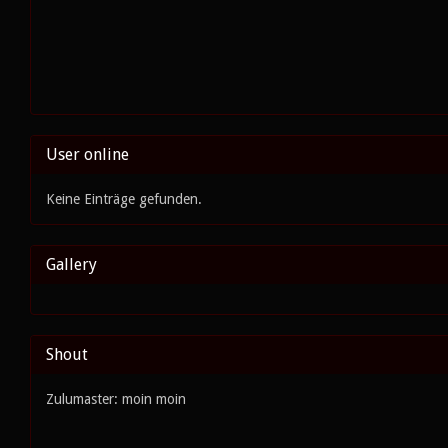
User online
Keine Einträge gefunden.
Gallery
Shout
Zulumaster: moin moin