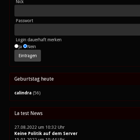
Nick
Passwort
Login dauerhaft merken
Ja
Nein
Geburtstag heute
calindra
(56)
La test News
27.08.2022 um 10:32 Uhr
Keine Politik auf dem Server
15.01.2022 um 10:44 Uhr