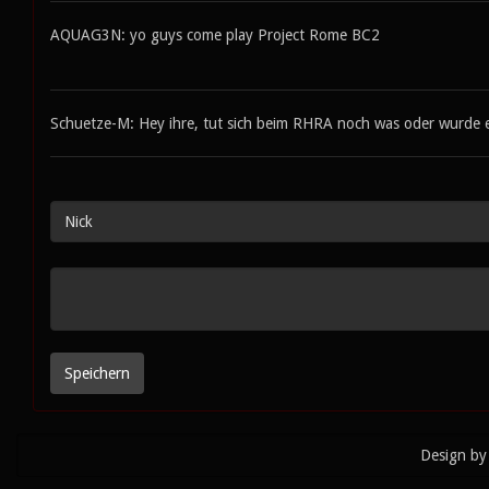
AQUAG3N: yo guys come play Project Rome BC2
Schuetze-M: Hey ihre, tut sich beim RHRA noch was oder wurde er
Design by