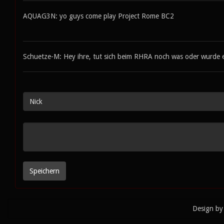
AQUAG3N: yo guys come play Project Rome BC2
Schuetze-M: Hey ihre, tut sich beim RHRA noch was oder wurde er
Design by