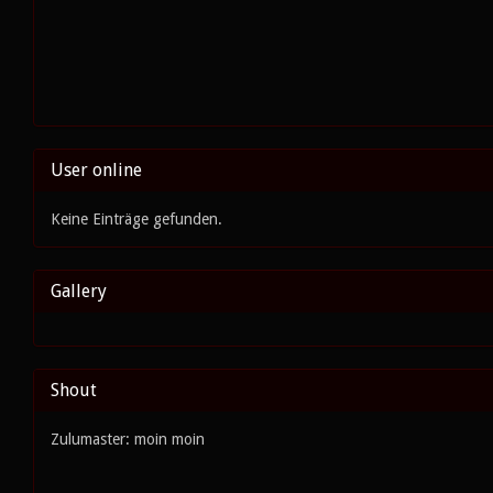
User online
Keine Einträge gefunden.
Gallery
Shout
Zulumaster: moin moin