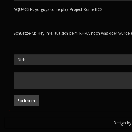
AQUAG3N: yo guys come play Project Rome BC2
Schuetze-M: Hey ihre, tut sich beim RHRA noch was oder wurde er
Design by