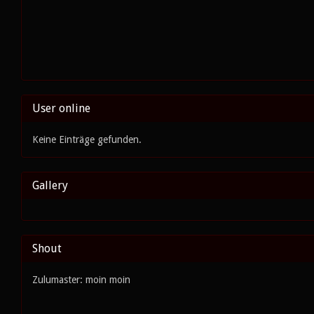
User online
Keine Einträge gefunden.
Gallery
Shout
Zulumaster: moin moin