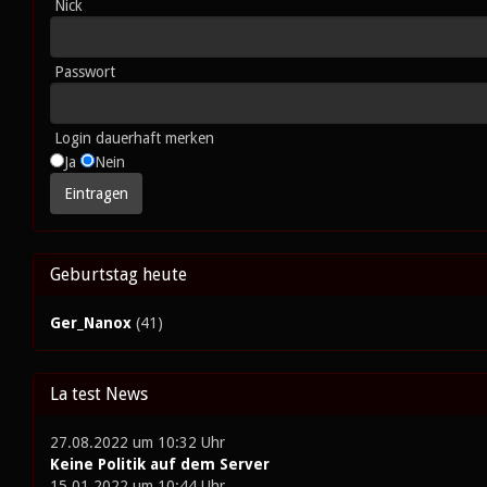
Nick
Passwort
Login dauerhaft merken
Ja
Nein
Geburtstag heute
Ger_Nanox
(41)
La test News
27.08.2022 um 10:32 Uhr
Keine Politik auf dem Server
15.01.2022 um 10:44 Uhr