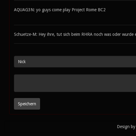
AQUAG3N: yo guys come play Project Rome BC2
Schuetze-M: Hey ihre, tut sich beim RHRA noch was oder wurde er
Design by