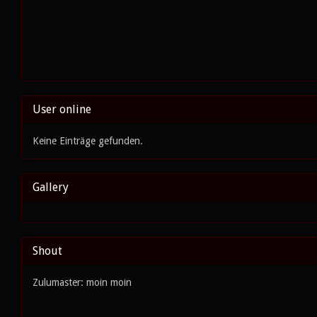
User online
Keine Einträge gefunden.
Gallery
Shout
Zulumaster: moin moin