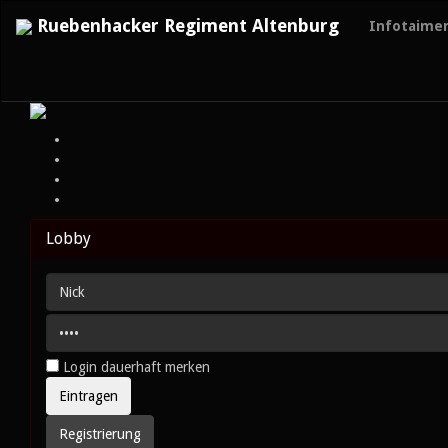
Ruebenhacker Regiment Altenburg
Infotaime
Lobby
Login dauerhaft merken
Registrierung