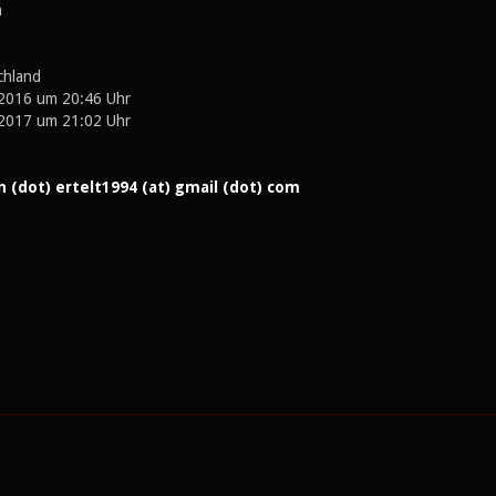
m
chland
2016 um 20:46 Uhr
2017 um 21:02 Uhr
 (dot) ertelt1994 (at) gmail (dot) com