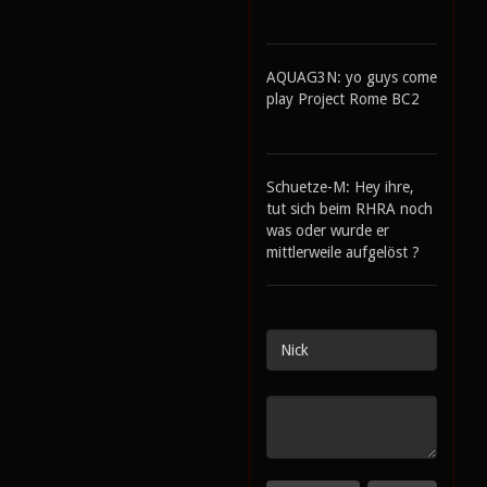
AQUAG3N: yo guys come
play Project Rome BC2
Schuetze-M: Hey ihre,
tut sich beim RHRA noch
was oder wurde er
mittlerweile aufgelöst ?