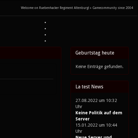
Welcome on Ruebenhacker Regiment Altenburg! » Gamecommunity since 2004
Geburtstag heute
Keine Einträge gefunden.
La test News
27.08.2022 um 10:32
Uhr
Keine Politik auf dem
Server
15.01.2022 um 10:44
Uhr
Neue Server und