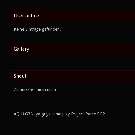
User online
Keine Einträge gefunden.
Gallery
Shout
Zulumaster: moin moin
AQUAG3N: yo guys come play Project Rome BC2