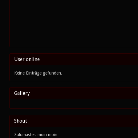
User online
Keine Einträge gefunden.
Gallery
Shout
Zulumaster: moin moin