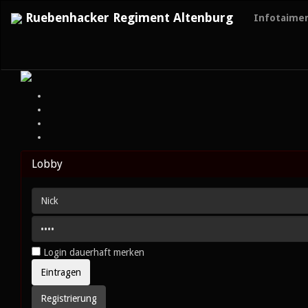
Ruebenhacker Regiment Altenburg
Infotaime
Lobby
Login dauerhaft merken
Registrierung