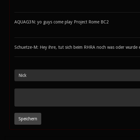
AQUAG3N: yo guys come play Project Rome BC2
Schuetze-M: Hey ihre, tut sich beim RHRA noch was oder wurde er