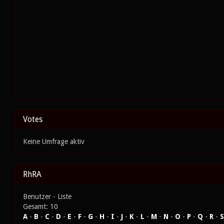
Votes
Keine Umfrage aktiv
RhRA
Benutzer - Liste
Gesamt: 10
A
-
B
-
C
-
D
-
E
-
F
-
G
-
H
-
I
-
J
-
K
-
L
-
M
-
N
-
O
-
P
-
Q
-
R
-
S