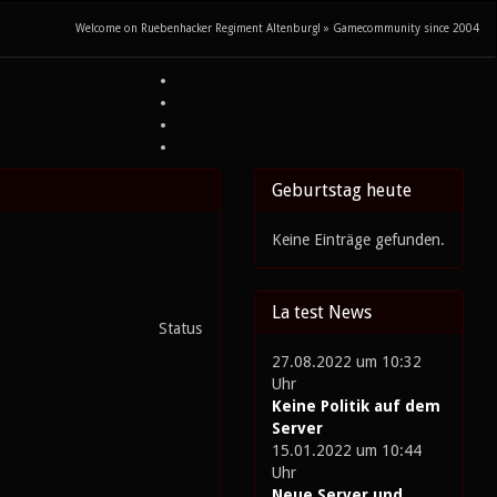
Welcome on Ruebenhacker Regiment Altenburg! » Gamecommunity since 2004
Geburtstag heute
Keine Einträge gefunden.
La test News
Status
27.08.2022 um 10:32
Uhr
Keine Politik auf dem
Server
15.01.2022 um 10:44
Uhr
Neue Server und