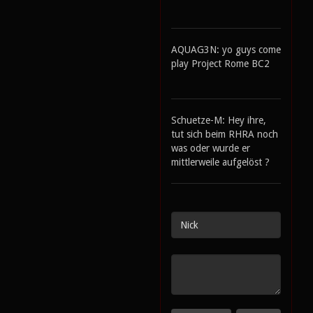
AQUAG3N: yo guys come
play Project Rome BC2
Schuetze-M: Hey ihre,
tut sich beim RHRA noch
was oder wurde er
mittlerweile aufgelöst ?