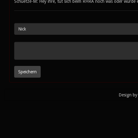
Schuetze-M: Hey ihre, tut sich beim RHRA noch was oder wurde er
Design by