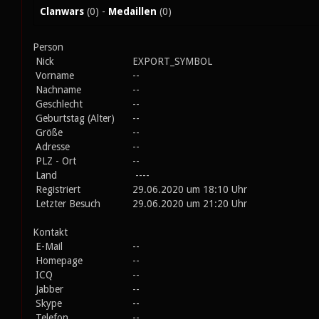
Clanwars
(0) -
Medaillen
(0)
Person
Nick
EXPORT_SYMBOL
Vorname
--
Nachname
--
Geschlecht
--
Geburtstag (Alter)
--
Größe
--
Adresse
--
PLZ - Ort
--
Land
----
Registriert
29.06.2020 um 18:10 Uhr
Letzter Besuch
29.06.2020 um 21:20 Uhr
Kontakt
E-Mail
--
Homepage
--
ICQ
--
Jabber
--
Skype
--
Telefon
--