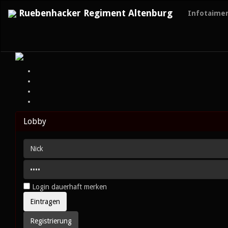
Ruebenhacker Regiment Altenburg
Infotaime
Lobby
Login dauerhaft merken
Registrierung