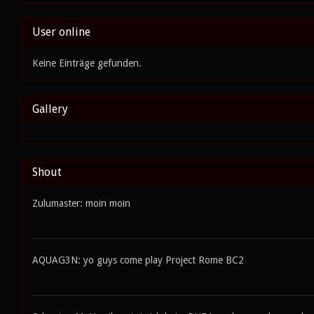
User online
Keine Einträge gefunden.
Gallery
Shout
Zulumaster: moin moin
AQUAG3N: yo guys come play Project Rome BC2