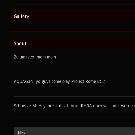
Gallery
Shout
Zulumaster: moin moin
AQUAG3N: yo guys come play Project Rome BC2
Schuetze-M: Hey ihre, tut sich beim RHRA noch was oder wurde er