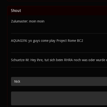
Shout
Zulumaster: moin moin
AQUAG3N: yo guys come play Project Rome BC2
Schuetze-M: Hey ihre, tut sich beim RHRA noch was oder wurde er