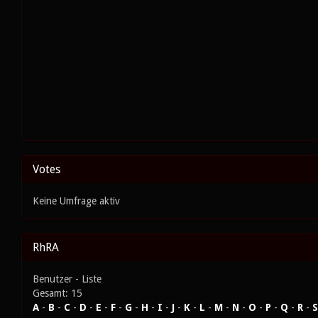
Votes
Keine Umfrage aktiv
RhRA
Benutzer - Liste
Gesamt: 15
A
-
B
-
C
-
D
-
E
-
F
-
G
-
H
-
I
-
J
-
K
-
L
-
M
-
N
-
O
-
P
-
Q
-
R
-
S