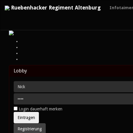
Ruebenhacker Regiment Altenburg
Infotaime
Lobby
Login dauerhaft merken
Registrierung