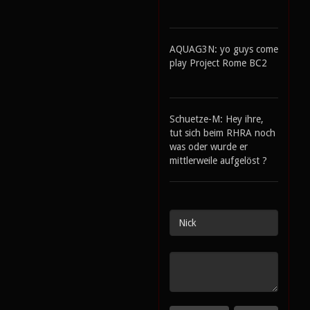
AQUAG3N: yo guys come
play Project Rome BC2
Schuetze-M: Hey ihre,
tut sich beim RHRA noch
was oder wurde er
mittlerweile aufgelöst ?